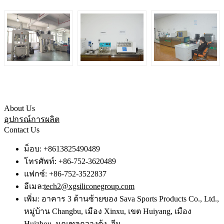
About Us
อุปกรณ์การผลิต
Contact Us
ม็อบ: +8613825490489
โทรศัพท์: +86-752-3620489
แฟกซ์: +86-752-3522837
อีเมล:
tech2@xgsiliconegroup.com
เพิ่ม: อาคาร 3 ด้านซ้ายของ Sava Sports Products Co., Ltd.,
หมู่บ้าน Changbu, เมือง Xinxu, เขต Huiyang, เมือง
Huizhou, มณฑลกวางตุ้ง, จีน