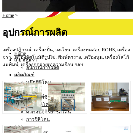
Home
>
อุปกรณ์การผลิต
เครื่องปฏิกรณ์, เครื่องปั่น, วงเวียน, เครื่องทดสอบ ROHS, เครื่อง
Home
ชรา, เครื่องอัตโนมัติรูปไข่, พิมพ์ตาราง, เครื่องนูน, เครื่องโลโก้
เกี่ยวกับเรา
แม่พิมพ์, เครื่องกดถ่ายเทความร้อน ฯลฯ
อุปกรณ์การผลิต
ผลิตภัณฑ์
หมึกซิลิโคน
เม็ดสี
การพิมพ์ซิลค์สกรีน
เสริมซิลิโคน
ตัวเร่งปฏิกิริยาซิลิโคน
กาวซิลิโคน
ข่าว