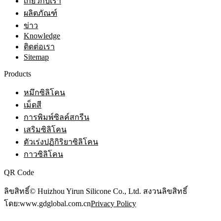
เกี่ยวกับเรา
ผลิตภัณฑ์
ข่าว
Knowledge
ติดต่อเรา
Sitemap
Products
หมึกซิลิโคน
เม็ดสี
การพิมพ์ซิลค์สกรีน
เสริมซิลิโคน
ตัวเร่งปฏิกิริยาซิลิโคน
กาวซิลิโคน
QR Code
ลิขสิทธิ์© Huizhou Yirun Silicone Co., Ltd. สงวนลิขสิทธิ์
โดย:www.gdglobal.com.cn
Privacy Policy