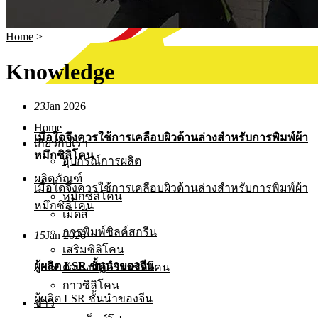
Home
>
Knowledge
23
Jan 2026
Home
เมื่อใดจึงควรใช้การเคลือบผิวด้านล่างสำหรับการพิมพ์ผ้า
เกี่ยวกับเรา
หมึกซิลิโคน
อุปกรณ์การผลิต
ผลิตภัณฑ์
เมื่อใดจึงควรใช้การเคลือบผิวด้านล่างสำหรับการพิมพ์ผ้า
หมึกซิลิโคน
หมึกซิลิโคน
เม็ดสี
การพิมพ์ซิลค์สกรีน
15
Jan 2026
เสริมซิลิโคน
ผู้ผลิต LSR ชั้นนำของจีน
ตัวเร่งปฏิกิริยาซิลิโคน
กาวซิลิโคน
ผู้ผลิต LSR ชั้นนำของจีน
ข่าว