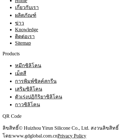
Home
เกี่ยวกับเรา
ผลิตภัณฑ์
ข่าว
Knowledge
ติดต่อเรา
Sitemap
Products
หมึกซิลิโคน
เม็ดสี
การพิมพ์ซิลค์สกรีน
เสริมซิลิโคน
ตัวเร่งปฏิกิริยาซิลิโคน
กาวซิลิโคน
QR Code
ลิขสิทธิ์© Huizhou Yirun Silicone Co., Ltd. สงวนลิขสิทธิ์
โดย:www.gdglobal.com.cn
Privacy Policy