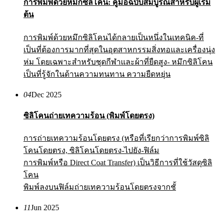
การพิมพ์ด้วยหมึกซิลิโคน: คู่มือฉบับสมบูรณ์สำหรับผู้เริ่ม
ต้น
การพิมพ์ด้วยหมึกซิลิโคนได้กลายเป็นหนึ่งในเทคนิค-ที่
เป็นที่ต้องการมากที่สุดในอุตสาหกรรมสิ่งทอและเครื่องนุ่ง
ห่ม โดยเฉพาะสำหรับชุดกีฬาและผ้าที่ยืดสูง- หมึกซิลิโคน
เป็นที่รู้จักในด้านความทนทาน ความยืดหยุ่น
04
Dec 2025
ซิลิโคนถ่ายเทความร้อน (พิมพ์โดยตรง)
การถ่ายเทความร้อนโดยตรง (หรือที่เรียกว่าการพิมพ์ซิลิ
โคนโดยตรง, ซิลิโคนโดยตรง-ไปยัง-ฟิล์ม
การพิมพ์หรือ Direct Coat Transfer) เป็นวิธีการที่ใช้วัสดุซิลิ
โคน
พิมพ์ลงบนฟิล์มถ่ายเทความร้อนโดยตรงจากชั้
11
Jun 2025